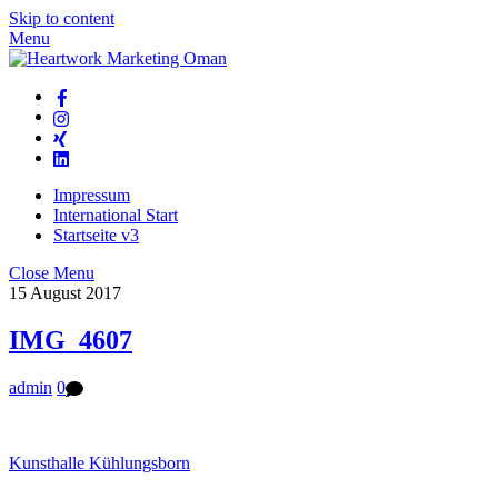
Skip to content
Menu
Impressum
International Start
Startseite v3
Close Menu
15
August
2017
IMG_4607
admin
0
Kunsthalle Kühlungsborn